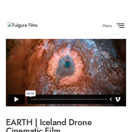
Menu
Close
EARTH | Iceland Drone
Cinematic Film