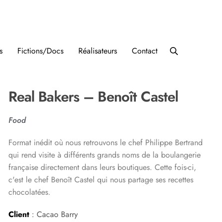
s
Fictions/Docs
Réalisateurs
Contact
Real Bakers – Benoît Castel
Food
Format inédit où nous retrouvons le chef Philippe Bertrand
qui rend visite à différents grands noms de la boulangerie
française directement dans leurs boutiques. Cette fois-ci,
c'est le chef Benoît Castel qui nous partage ses recettes
chocolatées.
Client
: Cacao Barry