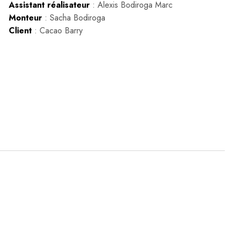
Assistant réalisateur
: Alexis Bodiroga Marc
Monteur
: Sacha Bodiroga
Client
: Cacao Barry