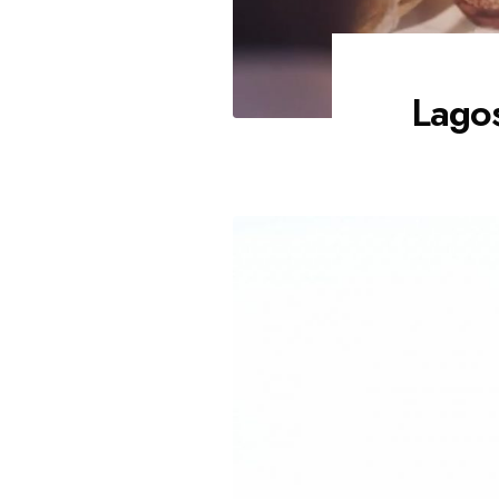
Lagos