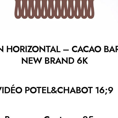
N HORIZONTAL – CACAO BA
NEW BRAND 6K
VIDÉO POTEL&CHABOT 16;9