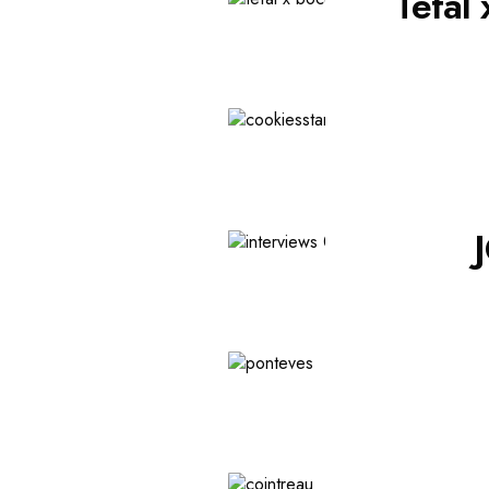
Tefal