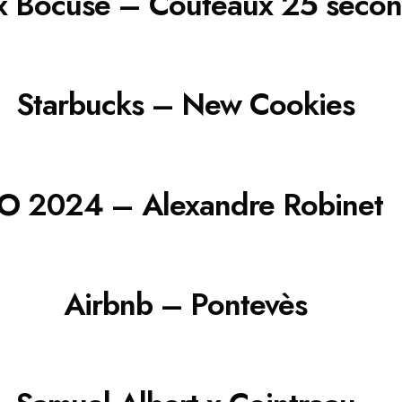
 x Bocuse – Couteaux 25 seco
Starbucks – New Cookies
JO 2024 – Alexandre Robinet
Airbnb – Pontevès