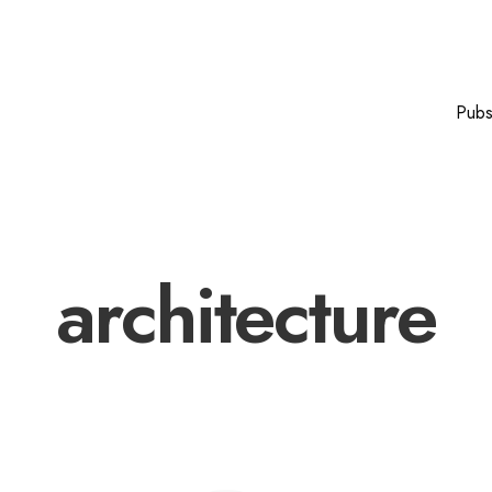
Pub
architecture