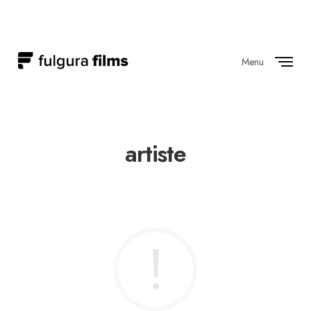
Menu
Close
artiste