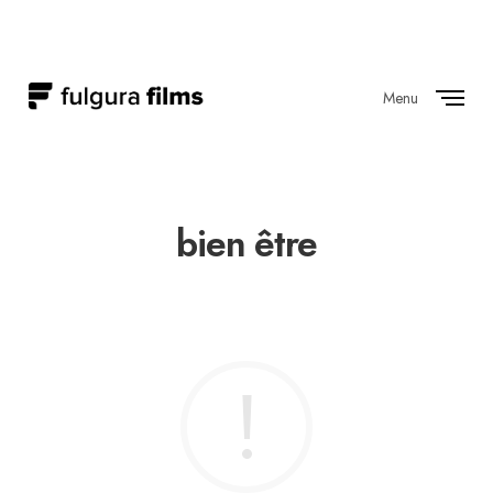
Menu
Close
bien être