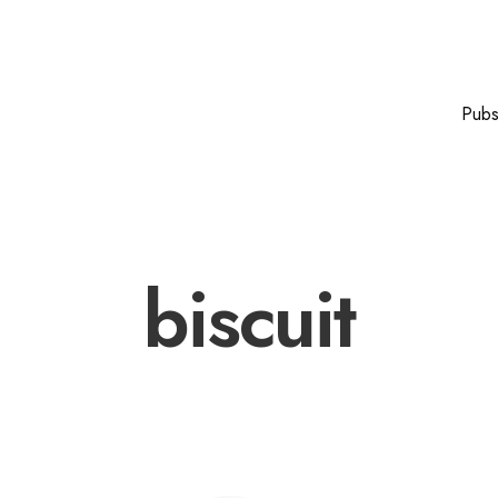
Pub
biscuit