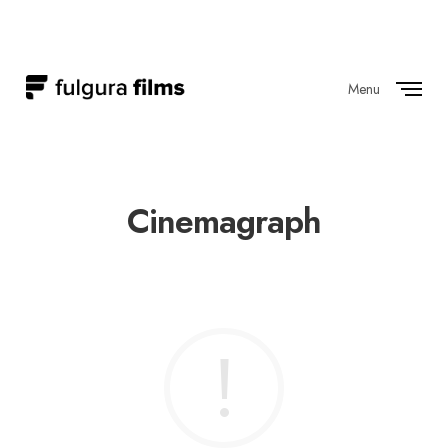
Menu
Close
Cinemagraph