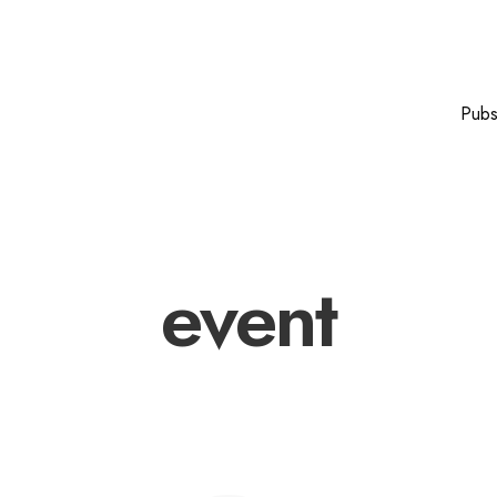
Pub
event