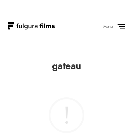
Menu
Close
gateau