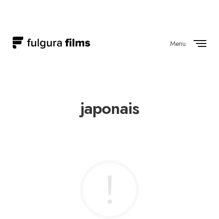
Menu
Close
japonais