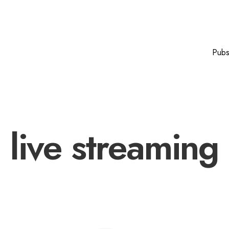
Pub
live streaming