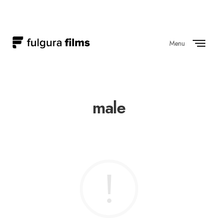
Menu
Close
male