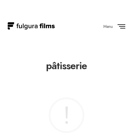
Menu
Close
pâtisserie