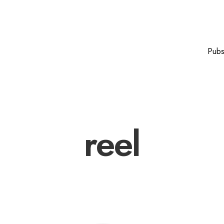
Pub
reel