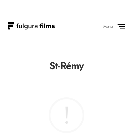
Menu
Close
St-Rémy