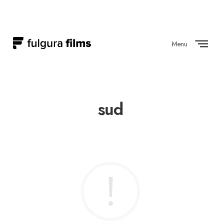
Menu
Close
sud