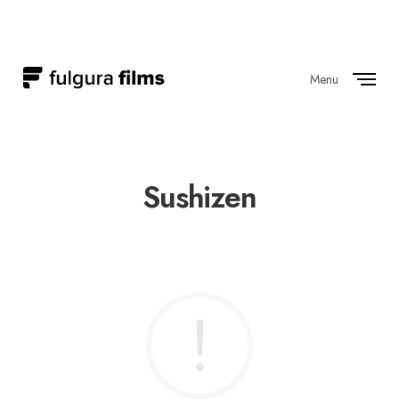
Menu
Close
Sushizen