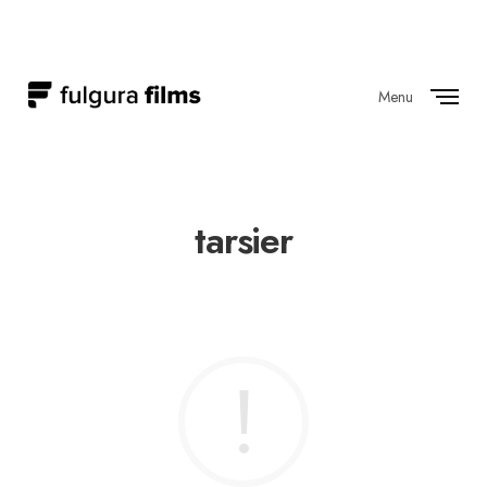
Menu
Close
tarsier