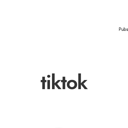
Pub
tiktok